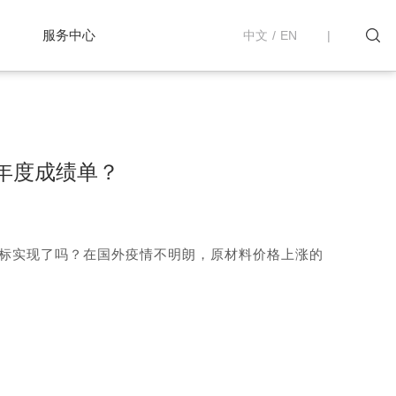
服务中心
中文
/
EN
|
的年度成绩单？
个目标实现了吗？在国外疫情不明朗，原材料价格上涨的