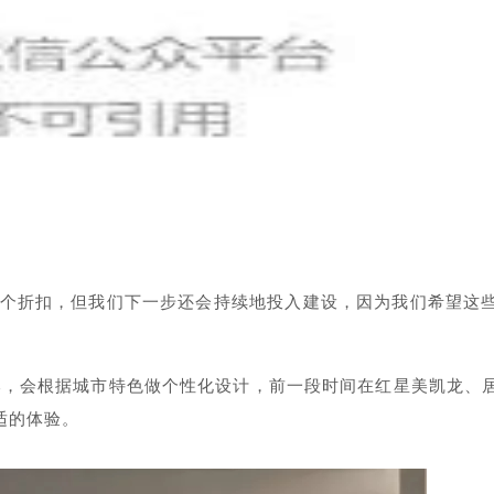
打了个折扣，但我们下一步还会持续地投入建设，因为我们希望这
版本，会根据城市特色做个性化设计，前一段时间在红星美凯龙、
适的体验。