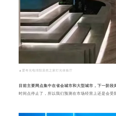
▲爱奇光电绵阳居然之家灯光体验厅
目前主要网点集中在省会城市和大型城市，下一阶段
时间点停止了，所以我们预测在市场经营上还是会受