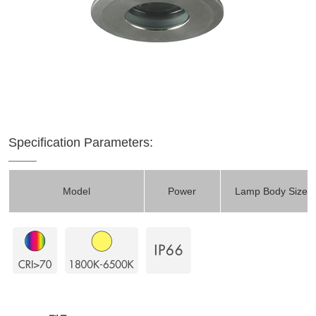
Specification Parameters:
Model
Power
Lamp Body Size