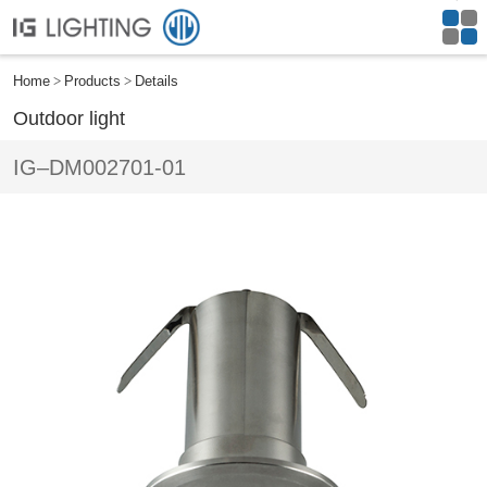
Home
Products
Details
Outdoor light
IG–DM002701-01